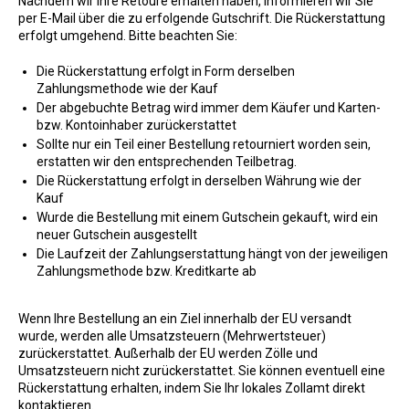
Nachdem wir Ihre Retoure erhalten haben, informieren wir Sie
per E-Mail über die zu erfolgende Gutschrift. Die Rückerstattung
erfolgt umgehend. Bitte beachten Sie:
Die Rückerstattung erfolgt in Form derselben
Zahlungsmethode wie der Kauf
Der abgebuchte Betrag wird immer dem Käufer und Karten-
bzw. Kontoinhaber zurückerstattet
Sollte nur ein Teil einer Bestellung retourniert worden sein,
erstatten wir den entsprechenden Teilbetrag.
Die Rückerstattung erfolgt in derselben Währung wie der
Kauf
Wurde die Bestellung mit einem Gutschein gekauft, wird ein
neuer Gutschein ausgestellt
Die Laufzeit der Zahlungserstattung hängt von der jeweiligen
Zahlungsmethode bzw. Kreditkarte ab
Wenn Ihre Bestellung an ein Ziel innerhalb der EU versandt
wurde, werden alle Umsatzsteuern (Mehrwertsteuer)
zurückerstattet. Außerhalb der EU werden Zölle und
Umsatzsteuern nicht zurückerstattet. Sie können eventuell eine
Rückerstattung erhalten, indem Sie Ihr lokales Zollamt direkt
kontaktieren.