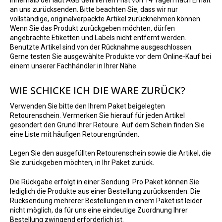
innerhalb der laut
AGB
definierten Frist von 14 Tagen nach Erhalt
an uns zurücksenden. Bitte beachten Sie, dass wir nur
vollständige, originalverpackte Artikel zurücknehmen können.
Wenn Sie das Produkt zurückgeben möchten, dürfen
angebrachte Etiketten und Labels nicht entfernt werden.
Benutzte Artikel sind von der Rücknahme ausgeschlossen.
Gerne testen Sie ausgewählte Produkte vor dem Online-Kauf bei
einem unserer Fachhändler in Ihrer Nähe.
WIE SCHICKE ICH DIE WARE ZURÜCK?
Verwenden Sie bitte den Ihrem Paket beigelegten
Retourenschein. Vermerken Sie hierauf für jeden Artikel
gesondert den Grund Ihrer Retoure. Auf dem Schein finden Sie
eine Liste mit häufigen Retourengründen.
Legen Sie den ausgefüllten Retourenschein sowie die Artikel, die
Sie zurückgeben möchten, in Ihr Paket zurück.
Die Rückgabe erfolgt in einer Sendung. Pro Paket können Sie
lediglich die Produkte aus einer Bestellung zurücksenden. Die
Rücksendung mehrerer Bestellungen in einem Paket ist leider
nicht möglich, da für uns eine eindeutige Zuordnung Ihrer
Bestellung zwingend erforderlich ist.