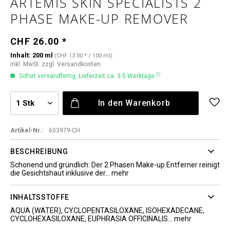
ARTEMIS SKIN SPECIALISTS 2
PHASE MAKE-UP REMOVER
CHF 26.00 *
Inhalt:
200 ml
(CHF 13.00 * / 100 ml)
inkl. MwSt.
zzgl. Versandkosten
2)
Sofort versandfertig, Lieferzeit ca. 3-5 Werktage
In den
Warenkorb
Artikel-Nr.:
603979-CH
BESCHREIBUNG
Schonend und gründlich: Der 2 Phasen Make-up Entferner reinigt
die Gesichtshaut inklusive der...
mehr
INHALTSSTOFFE
AQUA (WATER), CYCLOPENTASILOXANE, ISOHEXADECANE,
CYCLOHEXASILOXANE, EUPHRASIA OFFICINALIS...
mehr