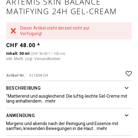
ARTEMIS SKIN BALANCE
MATIFYING 24H GEL-CREAM
Dieser Artikel steht derzeit nicht zur
Verfügung!
CHF 48.00 *
Inhalt:
50 ml
(CHF 96.00 * / 100 ml)
inkl. MwSt.
zzgl. Versandkosten
Artikel-Nr.:
611838-CH
BESCHREIBUNG
"Mattierend und ausgleichend: Die luftig-leichte Gel-Creme mit
lang anhaltendem...
mehr
ANWENDUNG
Morgens und abends nach der Reinigung und Essence mit
sanften, kreisenden Bewegungen in die Haut...
mehr