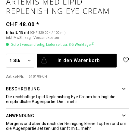
ARTEMIS MED LIPID
REPLENISHING EYE CREAM
CHF 48.00 *
Inhalt:
15 ml
(CHF 320.00 * / 100 ml)
inkl. MwSt.
zzgl. Versandkosten
2)
Sofort versandfertig, Lieferzeit ca. 3-5 Werktage
In den
Warenkorb
Artikel-Nr.:
610198-CH
BESCHREIBUNG
Die reichhaltige Lipid Replenishing Eye Cream beruhigt die
empfindliche Augenpartie. Die...
mehr
ANWENDUNG
Morgens und abends nach der Reinigung kleine Tupfer rund um
die Augenpartie setzen und sanft mit...
mehr