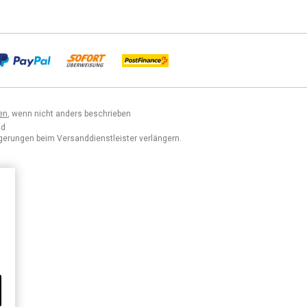
en
, wenn nicht anders beschrieben
nd
ögerungen beim Versanddienstleister verlängern.