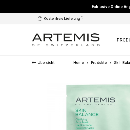
Exklusive Online A
1)
Kostenfreie Lieferung
PROD
Übersicht
Home
Produkte
Skin Bal