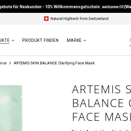
ngebote für Neukunden - 10% Willkommensgutschein:
welcome10
(Wa
Natural Hightech from Switzerland
UKTE
PRODUKT FINDEN
MARKE
ance
ARTEMIS SKIN BALANCE Clarifying Face Mask
ARTEMIS 
BALANCE 
FACE MAS