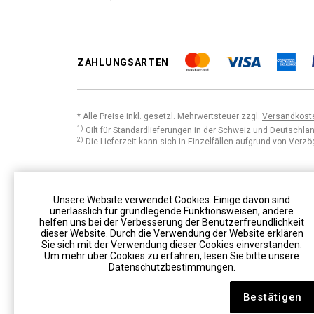
ZAHLUNGSARTEN
* Alle Preise inkl. gesetzl. Mehrwertsteuer zzgl.
Versandkost
1)
Gilt für Standardlieferungen in der Schweiz und Deutschla
2)
Die Lieferzeit kann sich in Einzelfällen aufgrund von Verz
Unsere Website verwendet Cookies. Einige davon sind
unerlässlich für grundlegende Funktionsweisen, andere
helfen uns bei der Verbesserung der Benutzerfreundlichkeit
dieser Website. Durch die Verwendung der Website erklären
Sie sich mit der Verwendung dieser Cookies einverstanden.
Um mehr über Cookies zu erfahren, lesen Sie bitte unsere
Datenschutzbestimmungen.
Bestätigen