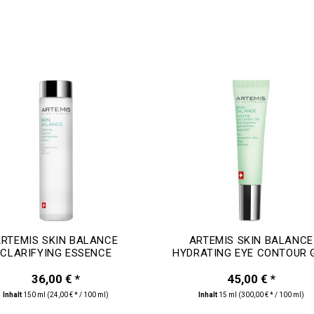
ARTEMIS SKIN BALANCE
ARTEMIS SKIN BALANCE
CLARIFYING ESSENCE
HYDRATING EYE CONTOUR 
36,00 € *
45,00 € *
Inhalt
150 ml
(24,00 € * / 100 ml)
Inhalt
15 ml
(300,00 € * / 100 ml)