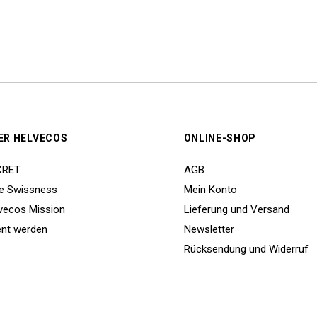
ER HELVECOS
ONLINE-SHOP
CRET
AGB
e Swissness
Mein Konto
vecos Mission
Lieferung und Versand
nt werden
Newsletter
Rücksendung und Widerruf