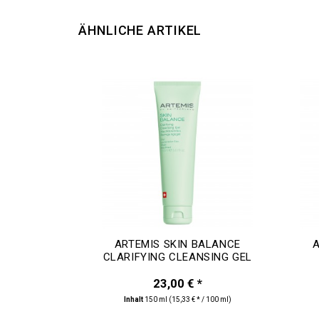
ÄHNLICHE ARTIKEL
ARTEMIS SKIN BALANCE
CLARIFYING CLEANSING GEL
23,00 € *
Inhalt
150 ml
(15,33 € * / 100 ml)