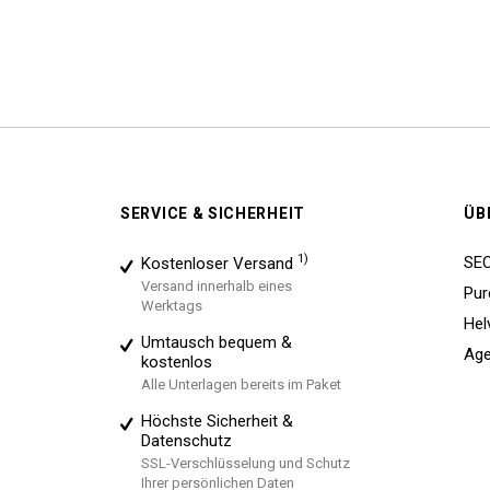
SERVICE & SICHERHEIT
ÜB
1)
SE
Kostenloser Versand
Versand innerhalb eines
Pur
Werktags
Hel
Umtausch bequem &
Age
kostenlos
Alle Unterlagen bereits im Paket
Höchste Sicherheit &
Datenschutz
SSL-Verschlüsselung und Schutz
Ihrer persönlichen Daten