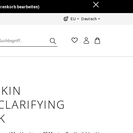
renkorb bearbeiten)
EU
Deutsch
SKIN
CLARIFYING
K